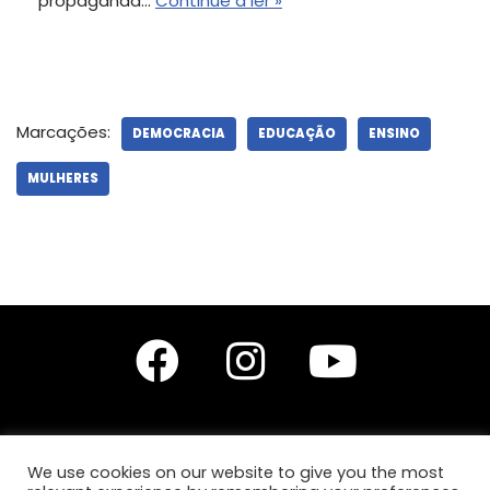
propaganda…
Continue a ler »
Marcações:
DEMOCRACIA
EDUCAÇÃO
ENSINO
MULHERES
We use cookies on our website to give you the most