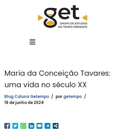
Pular
para
o
conteúdo
Maria da Conceição Tavares:
uma vida no século XX
Blog Coluna Getempo
por
getempo
19 de junho de 2024