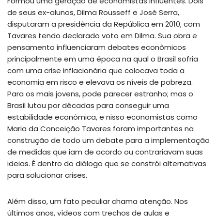
Formou uma geração de economistas influentes. Dois
de seus ex-alunos, Dilma Rousseff e José Serra,
disputaram a presidência da República em 2010, com
Tavares tendo declarado voto em Dilma. Sua obra e
pensamento influenciaram debates econômicos
principalmente em uma época na qual o Brasil sofria
com uma crise inflacionária que colocava toda a
economia em risco e elevava os níveis de pobreza.
Para os mais jovens, pode parecer estranho; mas o
Brasil lutou por décadas para conseguir uma
estabilidade econômica, e nisso economistas como
Maria da Conceição Tavares foram importantes na
construção de todo um debate para a implementação
de medidas que iam de acordo ou contrariavam suas
ideias. É dentro do diálogo que se constrói alternativas
para solucionar crises.
Além disso, um fato peculiar chama atenção. Nos
últimos anos, vídeos com trechos de aulas e