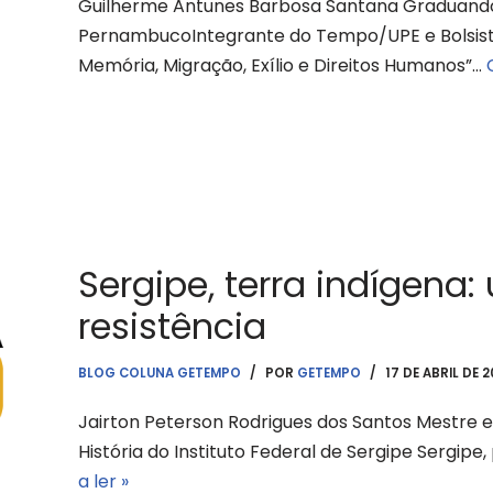
Guilherme Antunes Barbosa Santana Graduando 
PernambucoIntegrante do Tempo/UPE e Bolsista 
Memória, Migração, Exílio e Direitos Humanos”…
Sergipe, terra indígen
resistência
BLOG COLUNA GETEMPO
POR
GETEMPO
17 DE ABRIL DE 
Jairton Peterson Rodrigues dos Santos Mestre e
História do Instituto Federal de Sergipe Sergipe,
a ler »