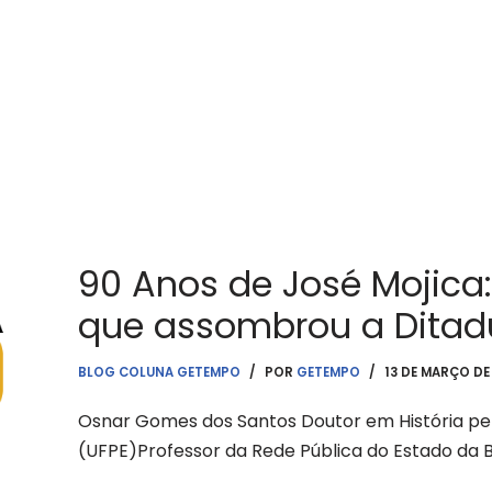
90 Anos de José Mojica:
que assombrou a Ditad
BLOG COLUNA GETEMPO
POR
GETEMPO
13 DE MARÇO DE
Osnar Gomes dos Santos Doutor em História pe
(UFPE)Professor da Rede Pública do Estado da Ba