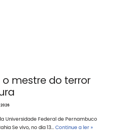
 o mestre do terror
ura
 2026
la Universidade Federal de Pernambuco
hia Se vivo, no dia 13…
Continue a ler »