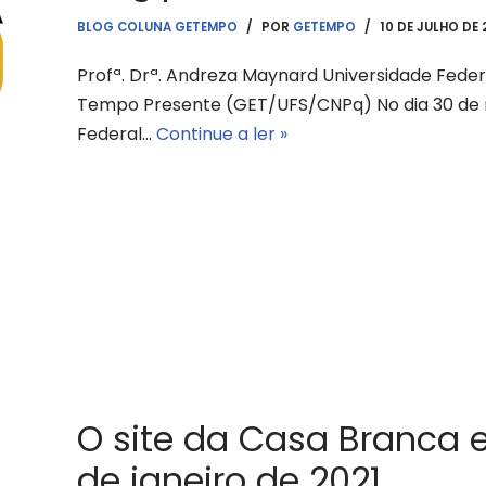
BLOG COLUNA GETEMPO
POR
GETEMPO
10 DE JULHO DE 
Profª. Drª. Andreza Maynard Universidade Fede
Tempo Presente (GET/UFS/CNPq) No dia 30 de 
Federal…
Continue a ler »
O site da Casa Branca e
de janeiro de 2021