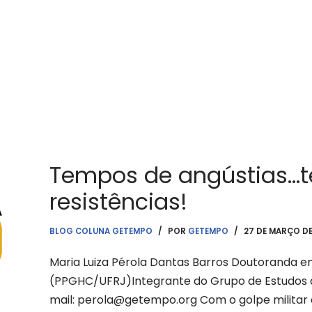
Tempos de angústias…
resistências!
BLOG COLUNA GETEMPO
POR
GETEMPO
27 DE MARÇO DE
Maria Luiza Pérola Dantas Barros Doutoranda 
(PPGHC/UFRJ)Integrante do Grupo de Estudos
mail: perola@getempo.org Com o golpe militar 