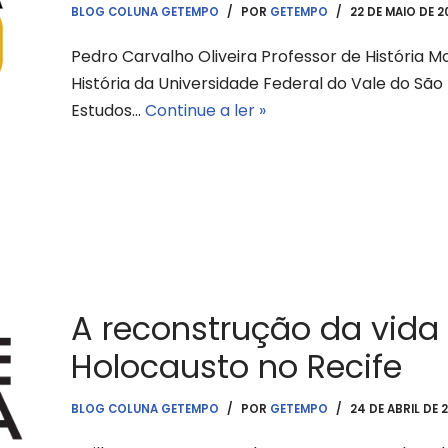
BLOG COLUNA GETEMPO
POR
GETEMPO
22 DE MAIO DE 2
Pedro Carvalho Oliveira Professor de História
História da Universidade Federal do Vale do S
Estudos…
Continue a ler »
A reconstrução da vida
Holocausto no Recife
BLOG COLUNA GETEMPO
POR
GETEMPO
24 DE ABRIL DE 