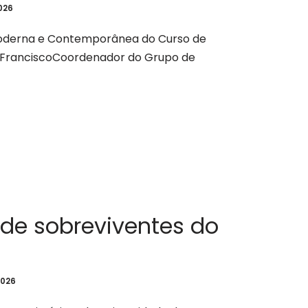
026
 Moderna e Contemporânea do Curso de
ão FranciscoCoordenador do Grupo de
 de sobreviventes do
2026