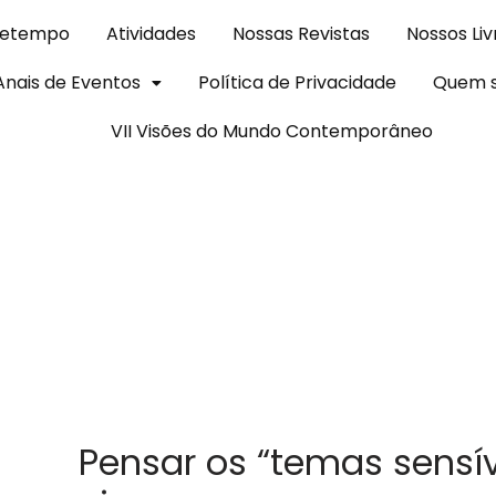
Getempo
Atividades
Nossas Revistas
Nossos Liv
Anais de Eventos
Política de Privacidade
Quem 
VII Visões do Mundo Contemporâneo
Pensar os “temas sensív