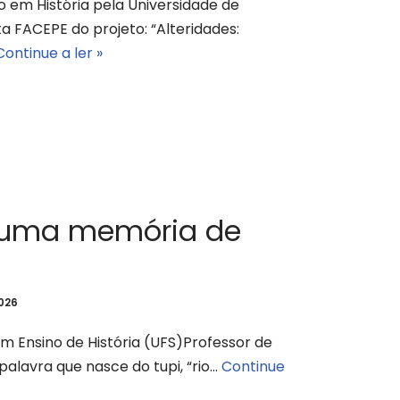
em História pela Universidade de
FACEPE do projeto: “Alteridades:
Continue a ler »
a: uma memória de
2026
m Ensino de História (UFS)Professor de
 palavra que nasce do tupi, “rio…
Continue