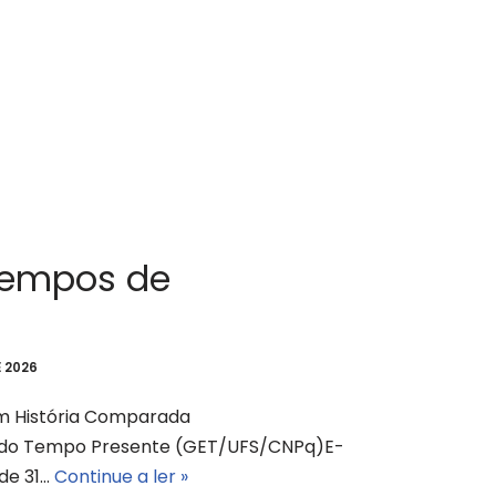
tempos de
 2026
em História Comparada
 do Tempo Presente (GET/UFS/CNPq)E-
de 31…
Continue a ler »