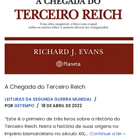
A Chegada do Terceiro Reich
LEITURAS DA SEGUNDA GUERRA MUNDIAL
POR
GETEMPO
18 DE ABRIL DE 2022
“Este é o primeiro de três livros sobre a História do
Terceiro Reich. Narra a história de suas origens no
Império bismarckiano no século XIX,…
Continue a ler »