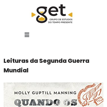
Pular
para
o
conteúdo
Leituras da Segunda Guerra
Mundial