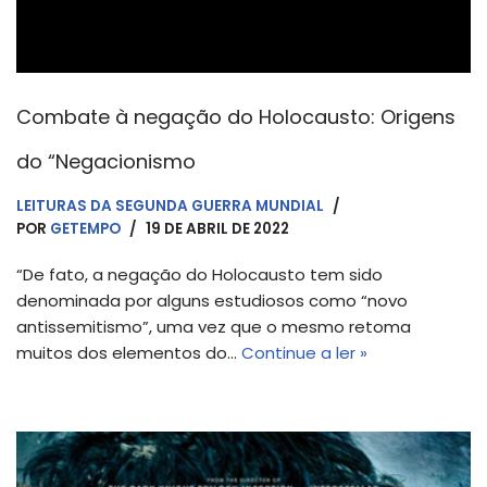
Combate à negação do Holocausto: Origens
do “Negacionismo
LEITURAS DA SEGUNDA GUERRA MUNDIAL
POR
GETEMPO
19 DE ABRIL DE 2022
“De fato, a negação do Holocausto tem sido
denominada por alguns estudiosos como “novo
antissemitismo”, uma vez que o mesmo retoma
muitos dos elementos do…
Continue a ler »