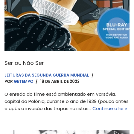
Ser ou Não Ser
LEITURAS DA SEGUNDA GUERRA MUNDIAL
POR
GETEMPO
19 DE ABRIL DE 2022
O enredo do filme está ambientado em Varsóvia,
capital da Polônia, durante o ano de 1939 (pouco antes
e após a invasão das tropas nazistas…
Continue a ler »