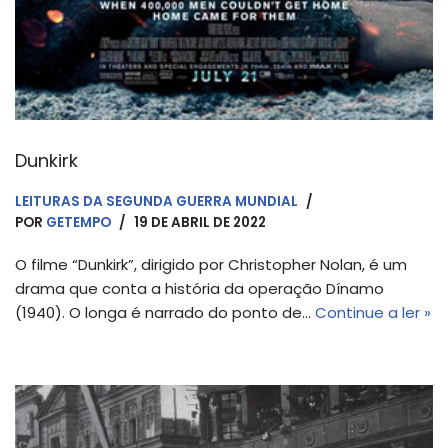
Dunkirk
LEITURAS DA SEGUNDA GUERRA MUNDIAL
POR
GETEMPO
19 DE ABRIL DE 2022
O filme “Dunkirk”, dirigido por Christopher Nolan, é um
drama que conta a história da operação Dínamo
(1940). O longa é narrado do ponto de…
Continue a ler »