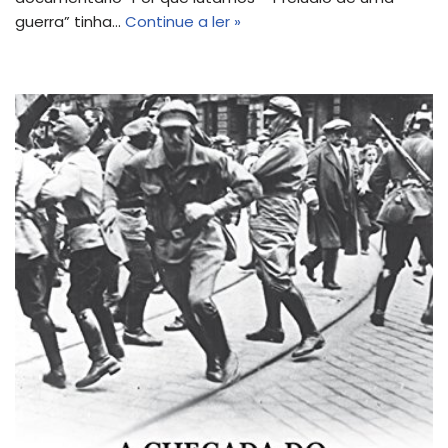
guerra” tinha…
Continue a ler »