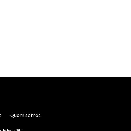
s
Quem somos
e de Jesus Silva.