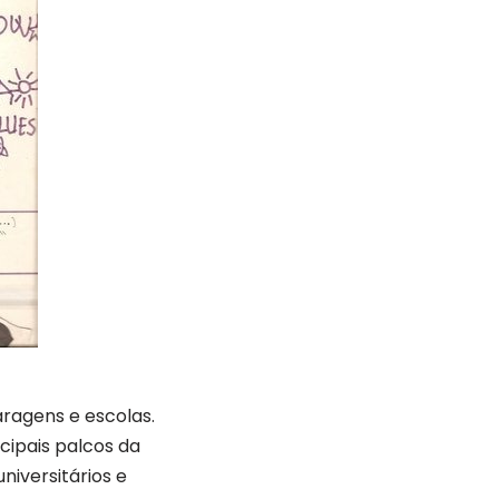
ragens e escolas.
cipais palcos da
niversitários e