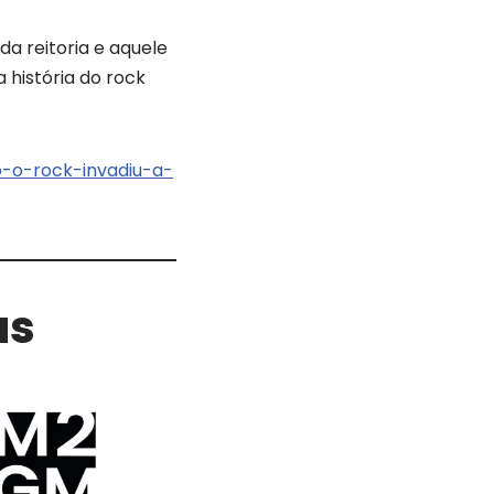
a reitoria e aquele
 história do rock
-o-rock-invadiu-a-
as