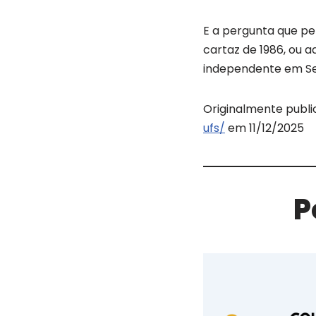
E a pergunta que per
cartaz de 1986, ou a
independente em S
Originalmente publ
ufs/
em 11/12/2025
P