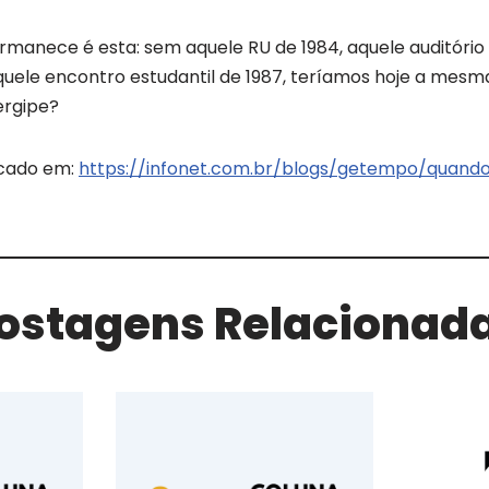
manece é esta: sem aquele RU de 1984, aquele auditório d
quele encontro estudantil de 1987, teríamos hoje a mesma
ergipe?
icado em:
https://infonet.com.br/blogs/getempo/quando
ostagens Relacionad