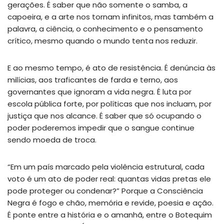
gerações. É saber que não somente o samba, a
capoeira, e a arte nos tornam infinitos, mas também a
palavra, a ciência, o conhecimento e o pensamento
crítico, mesmo quando o mundo tenta nos reduzir.
E ao mesmo tempo, é ato de resistência. É denúncia às
milícias, aos traficantes de farda e terno, aos
governantes que ignoram a vida negra. É luta por
escola pública forte, por políticas que nos incluam, por
justiça que nos alcance. É saber que só ocupando o
poder poderemos impedir que o sangue continue
sendo moeda de troca.
“Em um país marcado pela violência estrutural, cada
voto é um ato de poder real: quantas vidas pretas ele
pode proteger ou condenar?” Porque a Consciência
Negra é fogo e chão, memória e revide, poesia e ação.
É ponte entre a história e o amanhã, entre o Botequim