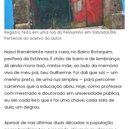
Registro feito em uma rua do Pelourinho em Salvador/BA.
Pertence ao acervo do autor.
Nasci literalmente nesta casa, no Bairro Botequim,
periferia de Estância. É chão de barro e de lembrança.
Ali ainda mora Gaô, minha mãe, ao lado da memória
viva de meu pai, Seu Guilherme. Foi dali que saí — um
menino preto, de uma rua simples — para percorrer
caminhos que a educação abriu. Hoje, como professor
com mestrado e doutorado em universidade pública,
eu sei: cada livro que li foi uma chave; cada sala de
aula, um degrau.
Apesar de nas últimas duas décadas a população