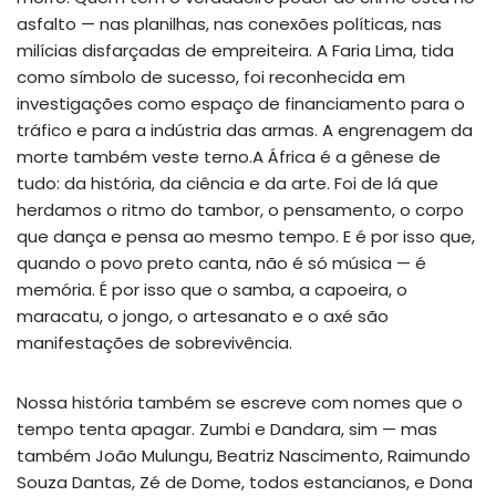
asfalto — nas planilhas, nas conexões políticas, nas
milícias disfarçadas de empreiteira. A Faria Lima, tida
como símbolo de sucesso, foi reconhecida em
investigações como espaço de financiamento para o
tráfico e para a indústria das armas. A engrenagem da
morte também veste terno.A África é a gênese de
tudo: da história, da ciência e da arte. Foi de lá que
herdamos o ritmo do tambor, o pensamento, o corpo
que dança e pensa ao mesmo tempo. E é por isso que,
quando o povo preto canta, não é só música — é
memória. É por isso que o samba, a capoeira, o
maracatu, o jongo, o artesanato e o axé são
manifestações de sobrevivência.
Nossa história também se escreve com nomes que o
tempo tenta apagar. Zumbi e Dandara, sim — mas
também João Mulungu, Beatriz Nascimento, Raimundo
Souza Dantas, Zé de Dome, todos estancianos, e Dona