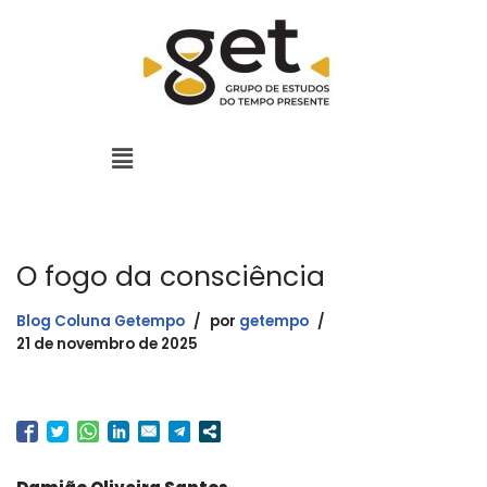
Pular
para
o
conteúdo
O fogo da consciência
Blog Coluna Getempo
por
getempo
21 de novembro de 2025