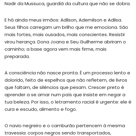
Nadir da Mussuca, guardiã da cultura que não se dobra.
E há ainda meus irmãos: Adilson, Ademilson e Adilsa.
Seus filhos carregam um brilho que me emociona. São
mais fortes, mais ousados, mais conscientes. Resistir
virou herança. Dona Joana e Seu Guilherme abriram o
caminho; a base agora vem mais firme, mais
preparada.
A consciência não nasce pronta. É um processo lento e
dolorido, feito de espelhos que não refletem, de livros
que faltam, de silêncios que pesam. Crescer preto é
aprender a se amar num país que insiste em negar a
tua beleza. Por isso, o letramento racial é urgente: ele é
cura e escudo, alimento e fogo.
O navio negreiro e o camburão pertencem à mesma
travessia: corpos negros sendo transportados,