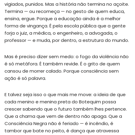
vigiados, punidos. Mas a história não termina no açoite.
Termina — ou recomeça — no gesto de quem educa,
ensina, ergue. Porque a educação ainda é a melhor
forma de vingança. É pela escola pública que a gente
forja o juiz, a médica, o engenheiro, a advogada, o
professor — e muda, por dentro, a estrutura do mundo.
Mas é preciso dizer sem medo: o fogo da violência não
é só metáfora. É também revide. É o grito de quem
cansou de morrer calado. Porque consciência sem
ação é só palavra.
E talvez seja isso o que mais me move: a ideia de que
cada menino e menina preta do Botequim possa
crescer sabendo que o futuro também lhes pertence.
Que a chama que vem de dentro não apaga. Que a
Consciência Negra não é feriado — é incêndio, é
tambor que bate no peito, é dança que atravessa