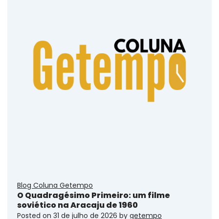
Blog Coluna Getempo
O Quadragésimo Primeiro: um filme
soviético na Aracaju de 1960
Posted on
31 de julho de 2026
by
getempo