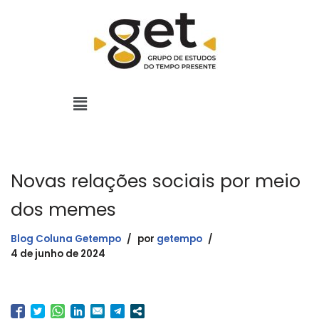
Pular
para
o
conteúdo
Novas relações sociais por meio
dos memes
Blog Coluna Getempo
por
getempo
4 de junho de 2024