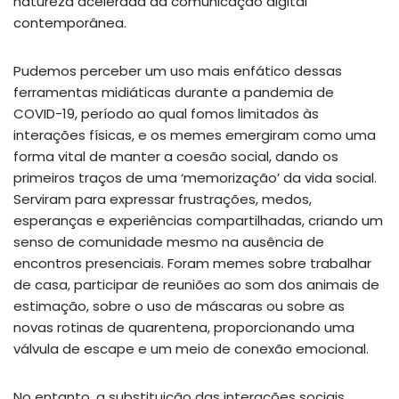
natureza acelerada da comunicação digital
contemporânea.
Pudemos perceber um uso mais enfático dessas
ferramentas midiáticas durante a pandemia de
COVID-19, período ao qual fomos limitados às
interações físicas, e os memes emergiram como uma
forma vital de manter a coesão social, dando os
primeiros traços de uma ‘memorização’ da vida social.
Serviram para expressar frustrações, medos,
esperanças e experiências compartilhadas, criando um
senso de comunidade mesmo na ausência de
encontros presenciais. Foram memes sobre trabalhar
de casa, participar de reuniões ao som dos animais de
estimação, sobre o uso de máscaras ou sobre as
novas rotinas de quarentena, proporcionando uma
válvula de escape e um meio de conexão emocional.
No entanto, a substituição das interações sociais