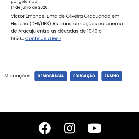
por getempo
17 de julho de 2026
Victor Emanoel Lima de Oliveira Graduando em
História (DHI/UFS) As transformações no cinema
de Aracaju entre as décadas de 1940 e
1950…
Continue a ler »
Marcações:
DEMOCRACIA
EDUCAÇÃO
ENSINO