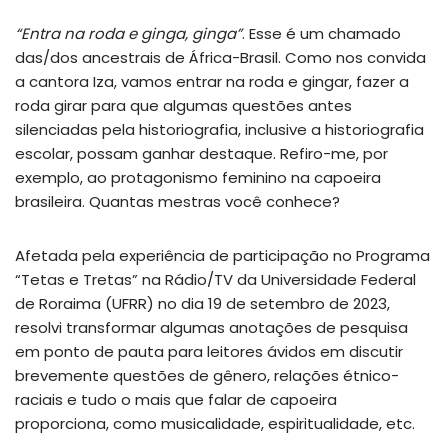
“Entra na roda e ginga, ginga”
. Esse é um chamado
das/dos ancestrais de África-Brasil. Como nos convida
a cantora Iza, vamos entrar na roda e gingar, fazer a
roda girar para que algumas questões antes
silenciadas pela historiografia, inclusive a historiografia
escolar, possam ganhar destaque. Refiro-me, por
exemplo, ao protagonismo feminino na capoeira
brasileira. Quantas mestras você conhece?
Afetada pela experiência de participação no Programa
“Tetas e Tretas” na Rádio/TV da Universidade Federal
de Roraima (UFRR) no dia 19 de setembro de 2023,
resolvi transformar algumas anotações de pesquisa
em ponto de pauta para leitores ávidos em discutir
brevemente questões de gênero, relações étnico-
raciais e tudo o mais que falar de capoeira
proporciona, como musicalidade, espiritualidade, etc.