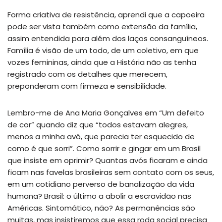
Forma criativa de resistência, aprendi que a capoeira
pode ser vista também como extensão da família,
assim entendida para além dos laços consanguíneos.
Família é visão de um todo, de um coletivo, em que
vozes femininas, ainda que a História não as tenha
registrado com os detalhes que merecem,
preponderam com firmeza e sensibilidade.
Lembro-me de Ana Maria Gonçalves em “Um defeito
de cor” quando diz que “todos estavam alegres,
menos a minha avó, que parecia ter esquecido de
como é que sorri”. Como sorrir e gingar em um Brasil
que insiste em oprimir? Quantas avós ficaram e ainda
ficam nas favelas brasileiras sem contato com os seus,
em um cotidiano perverso de banalização da vida
humana? Brasil: o último a abolir a escravidão nas
Américas. Sintomático, não? As permanências são
muitas, mas insistiremos que essa roda social precisa