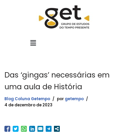
Pular
para
o
conteúdo
Das ‘gingas’ necessárias em
uma aula de História
Blog Coluna Getempo
por
getempo
4 de dezembro de 2023