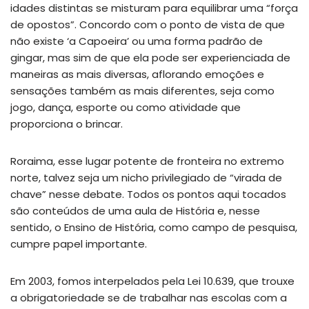
idades distintas se misturam para equilibrar uma “força
de opostos”. Concordo com o ponto de vista de que
não existe ‘a Capoeira’ ou uma forma padrão de
gingar, mas sim de que ela pode ser experienciada de
maneiras as mais diversas, aflorando emoções e
sensações também as mais diferentes, seja como
jogo, dança, esporte ou como atividade que
proporciona o brincar.
Roraima, esse lugar potente de fronteira no extremo
norte, talvez seja um nicho privilegiado de “virada de
chave” nesse debate. Todos os pontos aqui tocados
são conteúdos de uma aula de História e, nesse
sentido, o Ensino de História, como campo de pesquisa,
cumpre papel importante.
Em 2003, fomos interpelados pela Lei 10.639, que trouxe
a obrigatoriedade se de trabalhar nas escolas com a