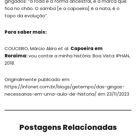
gingados: “a roda é a forma ancestral, é a marca que
fica no chão. O samba [e a capoeira] é a nata, é o
topo da evolução”.
Para saber mais:
COUCEIRO, Márcio Akira et al.
Capoeira em
Roraima:
vou contar a minha história. Boa Vista: IPHAN,
2018.
Originalmente publicado em:
https://infonet.com.br/blogs/getempo/das-gingas-
necessarias-em-uma-aula-de-historia/ em 23/11/2023
Postagens Relacionadas