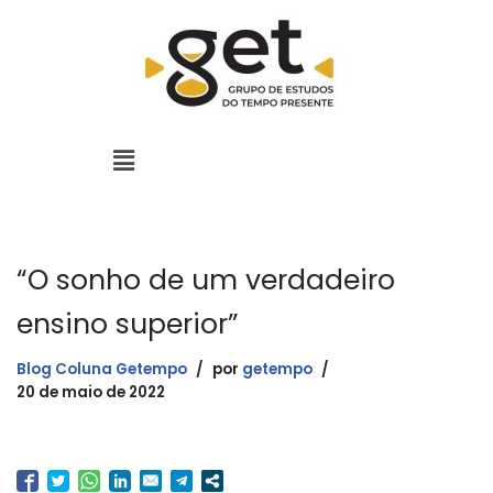
Pular
para
o
conteúdo
“O sonho de um verdadeiro
ensino superior”
Blog Coluna Getempo
por
getempo
20 de maio de 2022