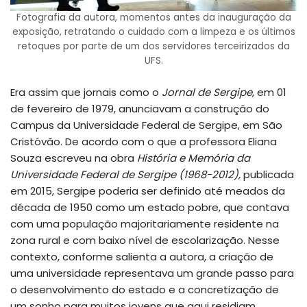
Fotografia da autora, momentos antes da inauguração da
exposição, retratando o cuidado com a limpeza e os últimos
retoques por parte de um dos servidores terceirizados da
UFS.
Era assim que jornais como o
Jornal de Sergipe
, em 01
de fevereiro de 1979, anunciavam a construção do
Campus da Universidade Federal de Sergipe, em São
Cristóvão. De acordo com o que a professora Eliana
Souza escreveu na obra
História e Memória da
Universidade Federal de Sergipe (1968-2012),
publicada
em 2015, Sergipe poderia ser definido até meados da
década de 1950 como um estado pobre, que contava
com uma população majoritariamente residente na
zona rural e com baixo nível de escolarização. Nesse
contexto, conforme salienta a autora, a criação de
uma universidade representava um grande passo para
o desenvolvimento do estado e a concretização de
um sonho para muitos jovens que aqui residiam.