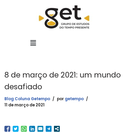
Pular
para
o
conteúdo
8 de março de 2021: um mundo
desafiado
Blog Coluna Getempo
por
getempo
11 de março de 2021