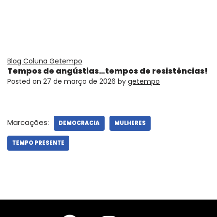
Blog Coluna Getempo
Tempos de angústias…tempos de resistências!
Posted on
27 de março de 2026
by
getempo
Marcações:
DEMOCRACIA
MULHERES
TEMPO PRESENTE