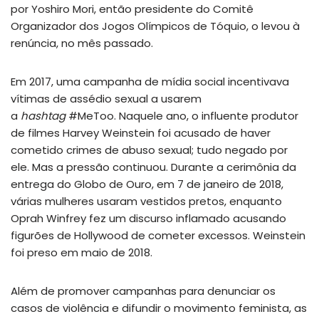
por Yoshiro Mori, então presidente do Comitê
Organizador dos Jogos Olímpicos de Tóquio, o levou à
renúncia, no mês passado.
Em 2017, uma campanha de mídia social incentivava
vítimas de assédio sexual a usarem
a
hashtag
#MeToo. Naquele ano, o influente produtor
de filmes Harvey Weinstein foi acusado de haver
cometido crimes de abuso sexual; tudo negado por
ele. Mas a pressão continuou. Durante a cerimônia da
entrega do Globo de Ouro, em 7 de janeiro de 2018,
várias mulheres usaram vestidos pretos, enquanto
Oprah Winfrey fez um discurso inflamado acusando
figurões de Hollywood de cometer excessos. Weinstein
foi preso em maio de 2018.
Além de promover campanhas para denunciar os
casos de violência e difundir o movimento feminista, as