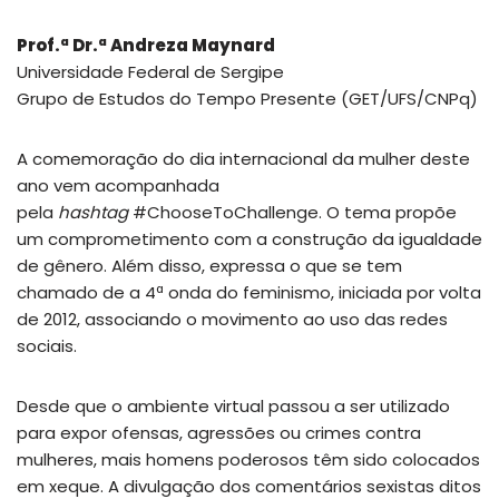
Prof.ª Dr.ª Andreza Maynard
Universidade Federal de Sergipe
Grupo de Estudos do Tempo Presente (GET/UFS/CNPq)
A comemoração do dia internacional da mulher deste
ano vem acompanhada
pela
hashtag
#ChooseToChallenge. O tema propõe
um comprometimento com a construção da igualdade
de gênero. Além disso, expressa o que se tem
chamado de a 4ª onda do feminismo, iniciada por volta
de 2012, associando o movimento ao uso das redes
sociais.
Desde que o ambiente virtual passou a ser utilizado
para expor ofensas, agressões ou crimes contra
mulheres, mais homens poderosos têm sido colocados
em xeque. A divulgação dos comentários sexistas ditos