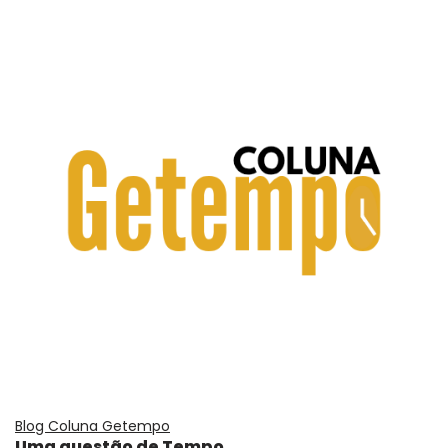
Blog Coluna Getempo
Uma questão de Tempo