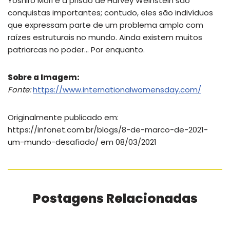
Yoshiro Mori e a prisão de Harvey Weinstein são
conquistas importantes; contudo, eles são indivíduos
que expressam parte de um problema amplo com
raízes estruturais no mundo. Ainda existem muitos
patriarcas no poder… Por enquanto.
Sobre a Imagem:
Fonte:
https://www.internationalwomensday.com/
Originalmente publicado em:
https://infonet.com.br/blogs/8-de-marco-de-2021-
um-mundo-desafiado/ em 08/03/2021
Postagens Relacionadas