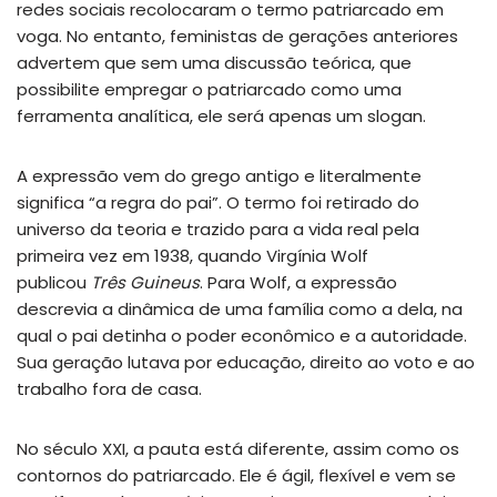
redes sociais recolocaram o termo patriarcado em
voga. No entanto, feministas de gerações anteriores
advertem que sem uma discussão teórica, que
possibilite empregar o patriarcado como uma
ferramenta analítica, ele será apenas um slogan.
A expressão vem do grego antigo e literalmente
significa “a regra do pai”. O termo foi retirado do
universo da teoria e trazido para a vida real pela
primeira vez em 1938, quando Virgínia Wolf
publicou
Três Guineus
. Para Wolf, a expressão
descrevia a dinâmica de uma família como a dela, na
qual o pai detinha o poder econômico e a autoridade.
Sua geração lutava por educação, direito ao voto e ao
trabalho fora de casa.
No século XXI, a pauta está diferente, assim como os
contornos do patriarcado. Ele é ágil, flexível e vem se