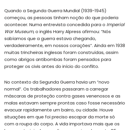
Quando a Segunda Guerra Mundial (1939-1945)
começou, as pessoas tinham noção do que poderia
acontecer. Numa entrevista concedida para o
Imperial
War Museum
, o inglês Harry Alpress afirmou: “Nós
sabíamos que a guerra estava chegando,
verdadeiramente, em nossos corações”. Ainda em 1938
muitas trincheiras inglesas foram construídas, assim
como abrigos antibombas foram pensados para
proteger os civis antes do início do conflito.
No contexto da Segunda Guerra havia um “novo
normal”. Os trabalhadores passaram a carregar
máscaras de proteção contra gases venenosos e as
malas estavam sempre prontas caso fosse necessário
evacuar rapidamente um bairro, ou cidade. Houve
situações em que foi preciso escapar da morte só
com a roupa do corpo. A vida importava mais que os