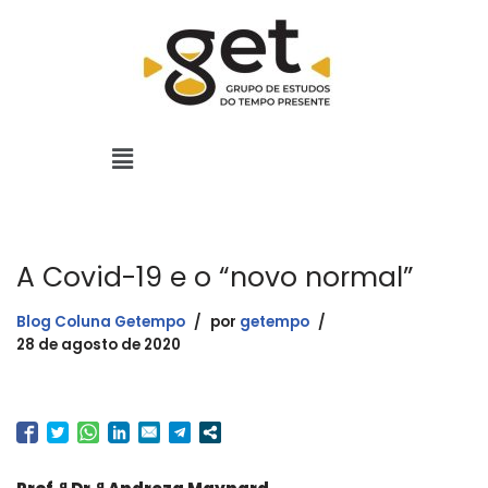
Pular
para
o
conteúdo
A Covid-19 e o “novo normal”
Blog Coluna Getempo
por
getempo
28 de agosto de 2020