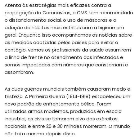
Atenta às estratégias mais eficazes contra a
propagação do Coronavírus, a OMS tem recomendado
o distanciamento social, o uso de máscaras e a
adoção de hábitos mais estritos com a higiene em
geral. Enquanto isso acompanhamos as notícias sobre
as medidas adotadas pelos países para evitar o
contágio, vemos os profissionais da saúde assumirem
a linha de frente no atendimento aos infectados e
somos impactados com números que consternam e
assombram.
As duas guerras mundiais também causaram medo e
tristeza. A Primeira Guerra (1914-1918) estabeleceu um
novo padrão de enfrentamento bélico. Foram
utilizadas armas modernas, produzidas em escala
industrial, os civis se tornaram alvo dos exércitos
nacionais e entre 20 e 30 milhões morreram. O mundo
não foi o mesmo depois disso.