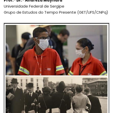
Prof.ª Dr.ª Andreza Maynard
Universidade Federal de Sergipe
Grupo de Estudos do Tempo Presente (GET/UFS/CNPq)