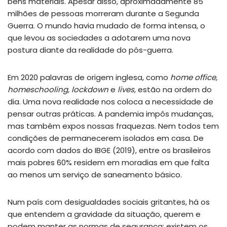
bens materiais. Apesar disso, aproximadamente 85
milhões de pessoas morreram durante a Segunda
Guerra. O mundo havia mudado de forma intensa, o
que levou as sociedades a adotarem uma nova
postura diante da realidade do pós-guerra.
Em 2020 palavras de origem inglesa, como
home office,
homeschooling,
lockdown
e
lives,
estão na ordem do
dia. Uma nova realidade nos coloca a necessidade de
pensar outras práticas. A pandemia impôs mudanças,
mas também expos nossas fraquezas. Nem todos tem
condições de permanecerem isolados em casa. De
acordo com dados do IBGE (2019), entre os brasileiros
mais pobres 60% residem em moradias em que falta
ao menos um serviço de saneamento básico.
Num país com desigualdades sociais gritantes, há os
que entendem a gravidade da situação, querem e
podem manter as normas de segurança; existem os