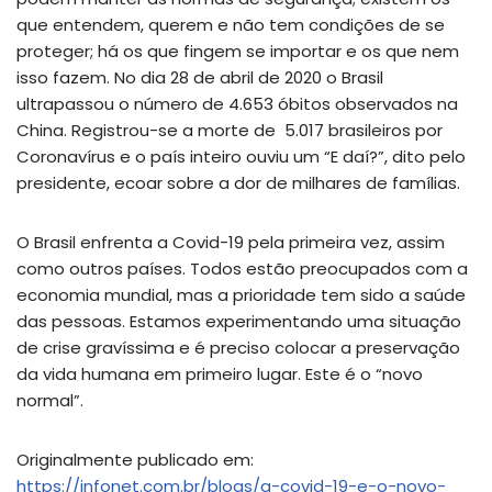
que entendem, querem e não tem condições de se
proteger; há os que fingem se importar e os que nem
isso fazem. No dia 28 de abril de 2020 o Brasil
ultrapassou o número de 4.653 óbitos observados na
China. Registrou-se a morte de 5.017 brasileiros por
Coronavírus e o país inteiro ouviu um “E daí?”, dito pelo
presidente, ecoar sobre a dor de milhares de famílias.
O Brasil enfrenta a Covid-19 pela primeira vez, assim
como outros países. Todos estão preocupados com a
economia mundial, mas a prioridade tem sido a saúde
das pessoas. Estamos experimentando uma situação
de crise gravíssima e é preciso colocar a preservação
da vida humana em primeiro lugar. Este é o “novo
normal”.
Originalmente publicado em:
https://infonet.com.br/blogs/a-covid-19-e-o-novo-