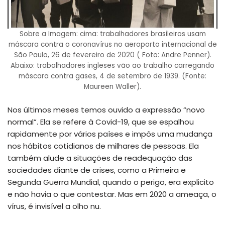
Sobre a Imagem: cima: trabalhadores brasileiros usam
máscara contra o coronavírus no aeroporto internacional de
São Paulo, 26 de fevereiro de 2020 ( Foto: Andre Penner).
Abaixo: trabalhadores ingleses vão ao trabalho carregando
máscara contra gases, 4 de setembro de 1939. (Fonte:
Maureen Waller).
Nos últimos meses temos ouvido a expressão “novo
normal”. Ela se refere à Covid-19, que se espalhou
rapidamente por vários países e impôs uma mudança
nos hábitos cotidianos de milhares de pessoas. Ela
também alude a situações de readequação das
sociedades diante de crises, como a Primeira e
Segunda Guerra Mundial, quando o perigo, era explicito
e não havia o que contestar. Mas em 2020 a ameaça, o
vírus, é invisível a olho nu.