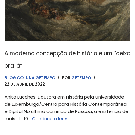
A moderna concepção de história e um “deixa
pra lá”
BLOG COLUNA GETEMPO
POR
GETEMPO
22 DE ABRIL DE 2022
Anita Lucchesi Doutora em História pela Universidade
de Luxemburgo/Centro para História Contemporânea
e Digital No último domingo de Páscoa, a existência de
mais de 10…
Continue a ler »