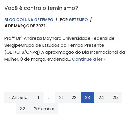
Você é contra o feminismo?
BLOG COLUNA GETEMPO
POR
GETEMPO
4 DE MARÇO DE 2022
Profª Drª Andreza Maynard Universidade Federal de
SergipeGrupo de Estudos do Tempo Presente
(GET/UFS/CNPq) A aproximação do Dia Internacional da
Mulher, 8 de março, evidencia…
Continue a ler »
« Anterior
1
…
21
22
23
24
25
…
32
Próximo »