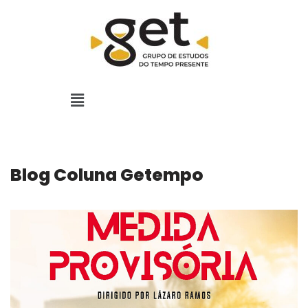
Pular
para
o
conteúdo
Blog Coluna Getempo