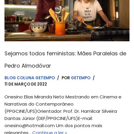
Sejamos todos feministas: Mães Paralelas de
Pedro Almodóvar
BLOG COLUNA GETEMPO
POR
GETEMPO
11 DE MARÇO DE 2022
Onesino Elias Miranda Neto Mestrando em Cinema e
Narrativas do Contemporâneo
(PPGCINE/UFS)Orientador: Prof. Dr. Hamilcar Silveira
Dantas Júnior (DEF/PPGCINE/UFS)E-mail:
onesino@hotmail.com Um dos pontos mais
relevantes…
Continue a ler »