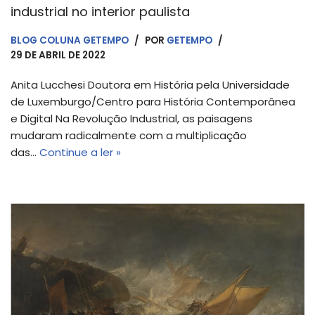
industrial no interior paulista
BLOG COLUNA GETEMPO
POR
GETEMPO
29 DE ABRIL DE 2022
Anita Lucchesi Doutora em História pela Universidade
de Luxemburgo/Centro para História Contemporânea
e Digital Na Revolução Industrial, as paisagens
mudaram radicalmente com a multiplicação
das…
Continue a ler »