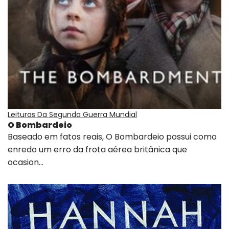
Leituras Da Segunda Guerra Mundial
O Bombardeio
Baseado em fatos reais, O Bombardeio possui como
enredo um erro da frota aérea britânica que
ocasion…