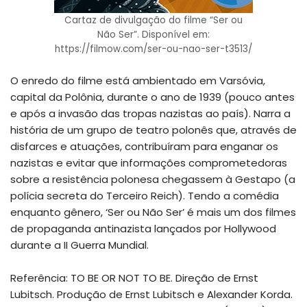
Cartaz de divulgação do filme “Ser ou
Não Ser”. Disponível em:
https://filmow.com/ser-ou-nao-ser-t3513/
O enredo do filme está ambientado em Varsóvia,
capital da Polônia, durante o ano de 1939 (pouco antes
e após a invasão das tropas nazistas ao país). Narra a
história de um grupo de teatro polonês que, através de
disfarces e atuações, contribuíram para enganar os
nazistas e evitar que informações comprometedoras
sobre a resistência polonesa chegassem à Gestapo (a
polícia secreta do Terceiro Reich). Tendo a comédia
enquanto gênero, ‘Ser ou Não Ser’ é mais um dos filmes
de propaganda antinazista lançados por Hollywood
durante a II Guerra Mundial.
Referência: TO BE OR NOT TO BE. Direção de Ernst
Lubitsch. Produção de Ernst Lubitsch e Alexander Korda.