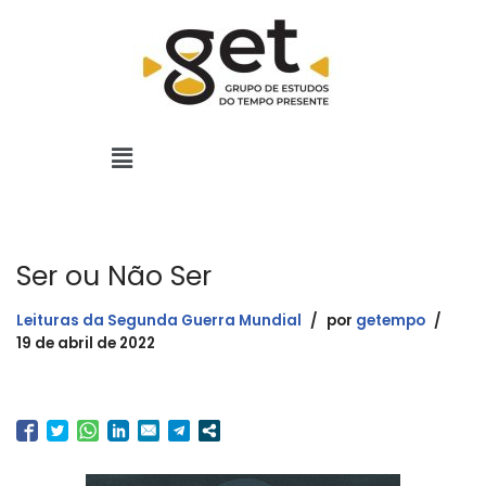
Pular
para
o
conteúdo
Ser ou Não Ser
Leituras da Segunda Guerra Mundial
por
getempo
19 de abril de 2022