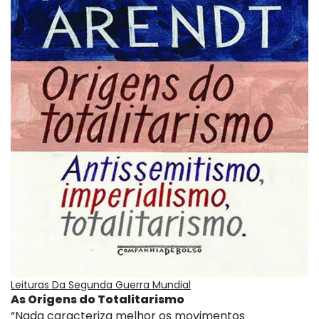
Leituras Da Segunda Guerra Mundial
As Origens do Totalitarismo
“Nada caracteriza melhor os movimentos