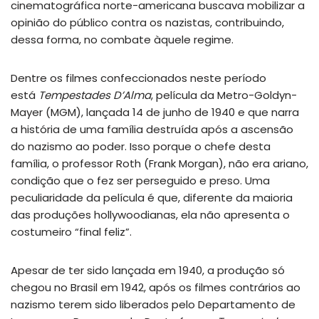
cinematográfica norte-americana buscava mobilizar a
opinião do público contra os nazistas, contribuindo,
dessa forma, no combate àquele regime.
Dentre os filmes confeccionados neste período
está
Tempestades D’Alma
, película da Metro-Goldyn-
Mayer (MGM), lançada 14 de junho de 1940 e que narra
a história de uma família destruída após a ascensão
do nazismo ao poder. Isso porque o chefe desta
família, o professor Roth (Frank Morgan), não era ariano,
condição que o fez ser perseguido e preso. Uma
peculiaridade da película é que, diferente da maioria
das produções hollywoodianas, ela não apresenta o
costumeiro “final feliz”.
Apesar de ter sido lançada em 1940, a produção só
chegou no Brasil em 1942, após os filmes contrários ao
nazismo terem sido liberados pelo Departamento de