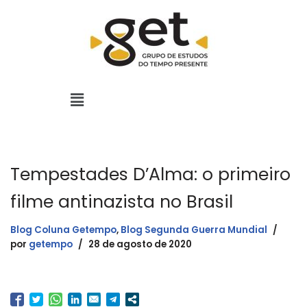
Pular
para
o
conteúdo
Tempestades D’Alma: o primeiro
filme antinazista no Brasil
Blog Coluna Getempo
,
Blog Segunda Guerra Mundial
por
getempo
28 de agosto de 2020