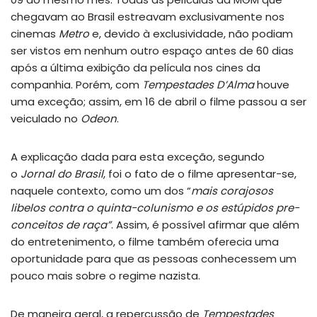
chegavam ao Brasil estreavam exclusivamente nos
cinemas
Metro
e, devido à exclusividade, não podiam
ser vistos em nenhum outro espaço antes de 60 dias
após a última exibição da película nos cines da
companhia. Porém, com
Tempestades D’Alma
houve
uma exceção; assim, em 16 de abril o filme passou a ser
veiculado no
Odeon
.
A explicação dada para esta exceção, segundo
o
Jornal do Brasil
, foi o fato de o filme apresentar-se,
naquele contexto, como um dos “
mais corajosos
libelos contra o quinta-colunismo e os estúpidos pre-
conceitos de raça”
. Assim, é possível afirmar que além
do entretenimento, o filme também oferecia uma
oportunidade para que as pessoas conhecessem um
pouco mais sobre o regime nazista.
De maneira geral, a repercussão de
Tempestades