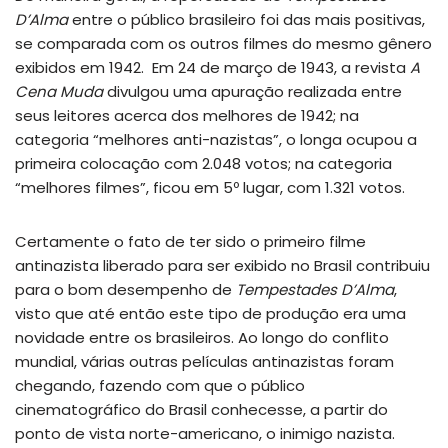
D’Alma
entre o público brasileiro foi das mais positivas,
se comparada com os outros filmes do mesmo gênero
exibidos em 1942. Em 24 de março de 1943, a revista
A
Cena Muda
divulgou uma apuração realizada entre
seus leitores acerca dos melhores de 1942; na
categoria “melhores anti-nazistas”, o longa ocupou a
primeira colocação com 2.048 votos; na categoria
“melhores filmes”, ficou em 5º lugar, com 1.321 votos.
Certamente o fato de ter sido o primeiro filme
antinazista liberado para ser exibido no Brasil contribuiu
para o bom desempenho de
Tempestades D’Alma
,
visto que até então este tipo de produção era uma
novidade entre os brasileiros. Ao longo do conflito
mundial, várias outras películas antinazistas foram
chegando, fazendo com que o público
cinematográfico do Brasil conhecesse, a partir do
ponto de vista norte-americano, o inimigo nazista.