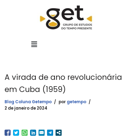
Pular
para
o
conteúdo
A virada de ano revolucionária
em Cuba (1959)
Blog Coluna Getempo
por
getempo
2 de janeiro de 2024