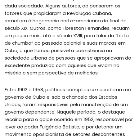
dada sociedade. Alguns autores, ao pensarem os
fatores que propiciaram a Revolução Cubana,
remetem à hegemonia norte-americana do final do
século XIX. Outros, como Florestan Fernandes, recuam
um pouco mais, até o século XVIII, para falar da “bota
de chumbo” do passado colonial e suas marcas em
Cuba, o que tornou possível a coexistência na
sociedade urbana de pessoas que se apropriavam do
excedente produzido com aqueles que viviam na
miséria e sem perspectiva de melhorias.
Entre 1902 e 1958, políticos corruptos se sucederam no
governo de Cuba e, sob a chancela dos Estados
Unidos, foram responsáveis pela manutenção de um
governo dependente. Naquele período, o destaque
recairia para o golpe ocorrido em 1952, responsável por
levar ao poder Fulgêncio Batista, e por detonar um
movimento oposicionista de setores descontentes