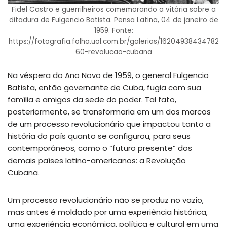
Fidel Castro e guerrilheiros comemorando a vitória sobre a
ditadura de Fulgencio Batista. Pensa Latina, 04 de janeiro de
1959. Fonte:
https://fotografia.folha.uol.com.br/galerias/16204938434782
60-revolucao-cubana
Na véspera do Ano Novo de 1959, o general Fulgencio
Batista, então governante de Cuba, fugia com sua
família e amigos da sede do poder. Tal fato,
posteriormente, se transformaria em um dos marcos
de um processo revolucionário que impactou tanto a
história do país quanto se configurou, para seus
contemporâneos, como o “futuro presente” dos
demais países latino-americanos: a Revolução
Cubana.
Um processo revolucionário não se produz no vazio,
mas antes é moldado por uma experiência histórica,
uma experiência econômica, política e cultural em uma