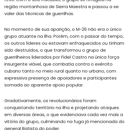
região montanhosa de Sierra Maestra e passou a se
valer das técnicas de guerrilhas.
No momento de sua aparição, o M-26 não era o único
grupo atuante na ilha. Porém, com o passar do tempo,
os outros líderes ou estavam enfraquecidos ou tinham
sido destruídos, o que transformou o grupo de
guerrilheiros liderados por Fidel Castro na única força
insurgente viável, que combatia contra o exército
cubano tanto no meio rural quanto no urbano, com
expressiva presença de apoiadores e participantes
somada ao aparente apoio popular.
Gradativamente, os revolucionários foram
conquistando território na ilha e projetando ataques
em diversas áreas, o que evidenciava cada vez mais a
vitória do grupo, culminando na fuga já mencionada do
general Batista do poder.