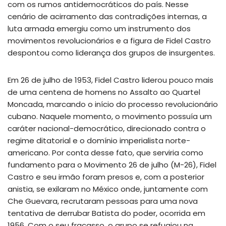
com os rumos antidemocráticos do país. Nesse
cenário de acirramento das contradições internas, a
luta armada emergiu como um instrumento dos
movimentos revolucionários e a figura de Fidel Castro
despontou como liderança dos grupos de insurgentes.
Em 26 de julho de 1953, Fidel Castro liderou pouco mais
de uma centena de homens no Assalto ao Quartel
Moncada, marcando o início do processo revolucionário
cubano. Naquele momento, o movimento possuía um
caráter nacional-democrático, direcionado contra o
regime ditatorial e o domínio imperialista norte-
americano. Por conta desse fato, que serviria como
fundamento para o Movimento 26 de julho (M-26), Fidel
Castro e seu irmão foram presos e, com a posterior
anistia, se exilaram no México onde, juntamente com
Che Guevara, recrutaram pessoas para uma nova
tentativa de derrubar Batista do poder, ocorrida em
1956. Com o seu fracasso, o grupo se refugiou na