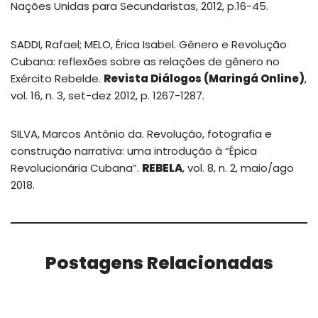
Nações Unidas para Secundaristas, 2012, p.16-45.
SADDI, Rafael; MELO, Érica Isabel. Gênero e Revolução
Cubana: reflexões sobre as relações de gênero no
Exército Rebelde.
Revista Diálogos (Maringá Online)
,
vol. 16, n. 3, set-dez 2012, p. 1267-1287.
SILVA, Marcos Antônio da. Revolução, fotografia e
construção narrativa: uma introdução à “Épica
Revolucionária Cubana”.
REBELA
, vol. 8, n. 2, maio/ago
2018.
Postagens Relacionadas