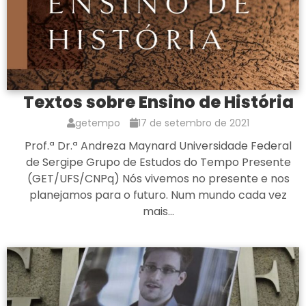
Textos sobre Ensino de História
getempo
17 de setembro de 2021
Prof.ª Dr.ª Andreza Maynard Universidade Federal
de Sergipe Grupo de Estudos do Tempo Presente
(GET/UFS/CNPq) Nós vivemos no presente e nos
planejamos para o futuro. Num mundo cada vez
mais…