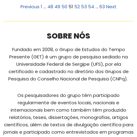
Previous
1
…
48
49
50
51
52
53
54
…
63
Next
SOBRE NÓS
Fundado em 2008, o Grupo de Estudos do Tempo
Presente (GET) é um grupo de pesquisa sediado na
Universidade Federal de Sergipe (UFS), por ela
certificado e cadastrado no diretório dos Grupos de
Pesquisa do Conselho Nacional de Pesquisa (CNPq).
Os pesquisadores do grupo têm participado
regularmente de eventos locais, nacionais e
internacionais bem como também têm produzido
relatórios, teses, dissertações, monografias, artigos
científicos, além de textos de divulgação científica para
jornais e participado como entrevistados em programas