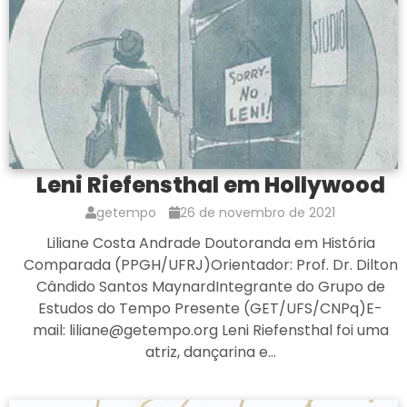
Leni Riefensthal em Hollywood
getempo
26 de novembro de 2021
Liliane Costa Andrade Doutoranda em História
Comparada (PPGH/UFRJ)Orientador: Prof. Dr. Dilton
Cândido Santos MaynardIntegrante do Grupo de
Estudos do Tempo Presente (GET/UFS/CNPq)E-
mail: liliane@getempo.org Leni Riefensthal foi uma
atriz, dançarina e…