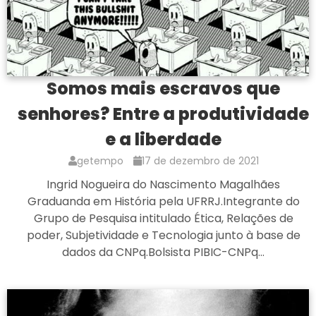
Somos mais escravos que
senhores? Entre a produtividade
e a liberdade
getempo
17 de dezembro de 2021
Ingrid Nogueira do Nascimento Magalhães
Graduanda em História pela UFRRJ.Integrante do
Grupo de Pesquisa intitulado Ética, Relações de
poder, Subjetividade e Tecnologia junto à base de
dados da CNPq.Bolsista PIBIC-CNPq…