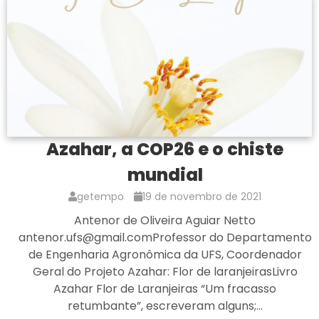
Azahar, a COP26 e o chiste
mundial
getempo
19 de novembro de 2021
Antenor de Oliveira Aguiar Netto
antenor.ufs@gmail.comProfessor do Departamento
de Engenharia Agronômica da UFS, Coordenador
Geral do Projeto Azahar: Flor de laranjeirasLivro
Azahar Flor de Laranjeiras “Um fracasso
retumbante”, escreveram alguns;…