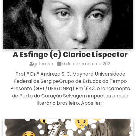
A Esfinge (e) Clarice Lispector
getempo
10 de dezembro de 2021
Prof.ª Dr.ª Andreza S. C. Maynard Universidade
Federal de SergipeGrupo de Estudos do Tempo
Presente (GET/UFS/CNPq) Em 1943, o lançamento
de Perto do Coração Selvagem impactou o meio
literário brasileiro. Após ler…